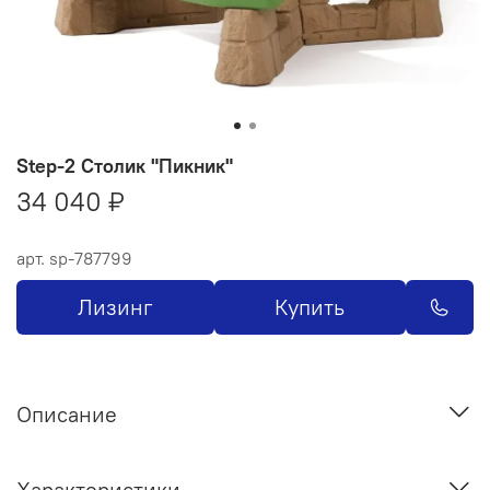
Step-2 Столик "Пикник"
34 040 ₽
арт.
sp-787799
Лизинг
Купить
Описание
Характеристики