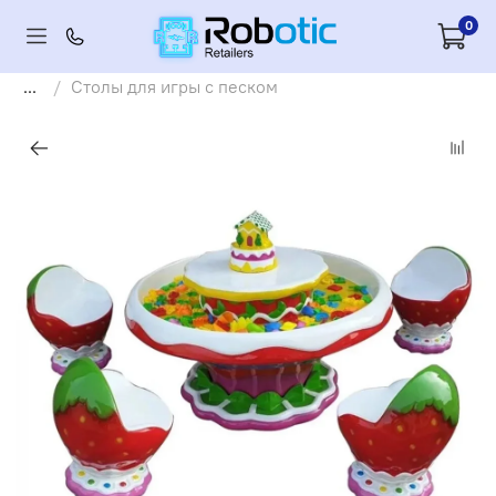
0
...
Столы для игры с песком