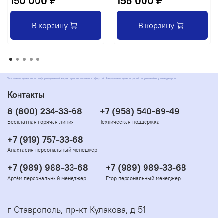
150 000 ₽
156 000 ₽
В корзину
В корзину
Указанные цены носят информационный характер и не являются офертой. Актуальные цены и расчёты уточняйте у менеджеров
Контакты
8 (800) 234-33-68
+7 (958) 540-89-49
Бесплатная горячая линия
Техническая поддержка
+7 (919) 757-33-68
Анастасия персональный менеджер
+7 (989) 988-33-68
+7 (989) 989-33-68
Артём персональный менеджер
Егор персональный менеджер
г Ставрополь, пр-кт Кулакова, д 51