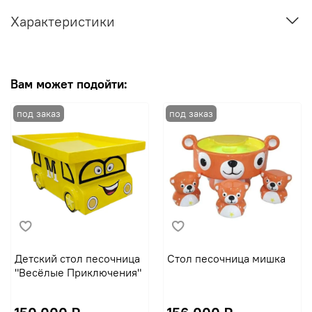
Характеристики
Вам может подойти:
Детский стол песочница
Стол песочница мишка
"Весёлые Приключения"