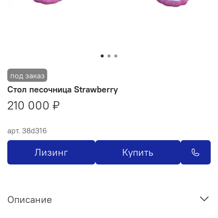
Стол песочница Strawberry
210 000 ₽
арт.
38d316
Лизинг
Купить
Описание