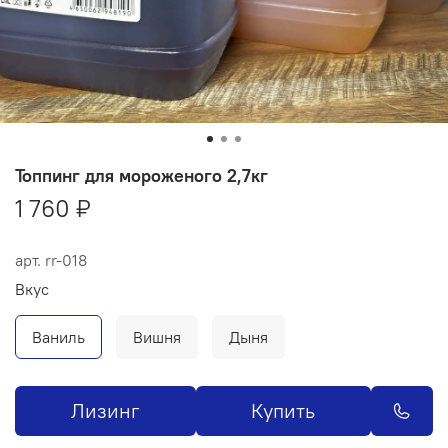
Топпинг для мороженого 2,7кг
1 760 ₽
арт.
rr-018
Вкус
Ваниль
Вишня
Дыня
Лизинг
Купить