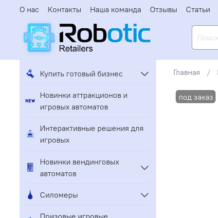
О нас
Контакты
Наша команда
Отзывы
Статьи
Главная
Купить готовый бизнес
Новинки аттракционов и
игровых автоматов
Интерактивные решения для
игровых
Новинки вендинговых
автоматов
Силомеры
Призовые игровые