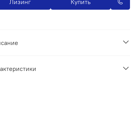
Лизинг
Купить
исание
актеристики