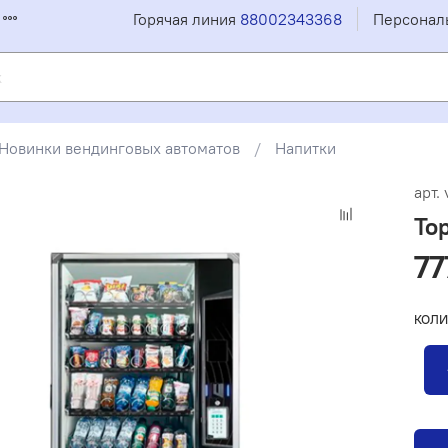
Горячая линия
88002343368
Персонал
Новинки вендинговых автоматов
Напитки
арт.
То
77
КОЛИ