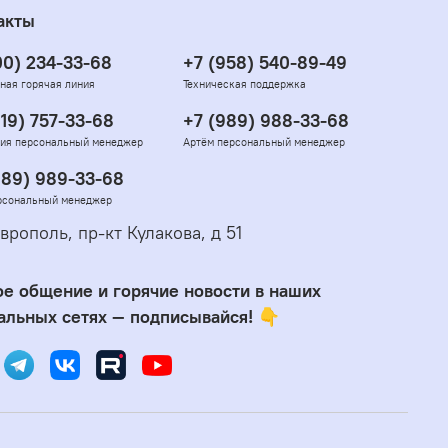
акты
00) 234-33-68
+7 (958) 540-89-49
ная горячая линия
Техническая поддержка
919) 757-33-68
+7 (989) 988-33-68
ия персональный менеджер
Артём персональный менеджер
989) 989-33-68
рсональный менеджер
врополь, пр-кт Кулакова, д 51
е общение и горячие новости в наших
альных сетях — подписывайся! 👇