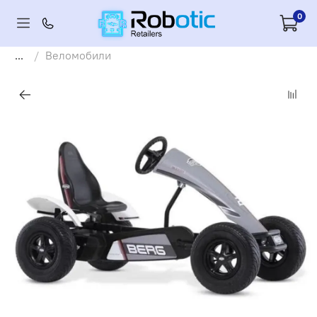
0
...
Веломобили