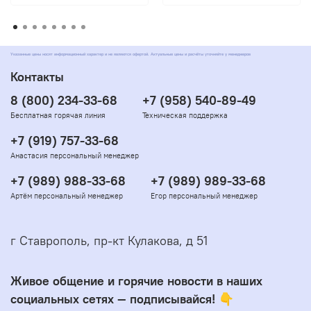
Указанные цены носят информационный характер и не являются офертой. Актуальные цены и расчёты уточняйте у менеджеров
Контакты
8 (800) 234-33-68
+7 (958) 540-89-49
Бесплатная горячая линия
Техническая поддержка
+7 (919) 757-33-68
Анастасия персональный менеджер
+7 (989) 988-33-68
+7 (989) 989-33-68
Артём персональный менеджер
Егор персональный менеджер
г Ставрополь, пр-кт Кулакова, д 51
Живое общение и горячие новости в наших
социальных сетях — подписывайся! 👇