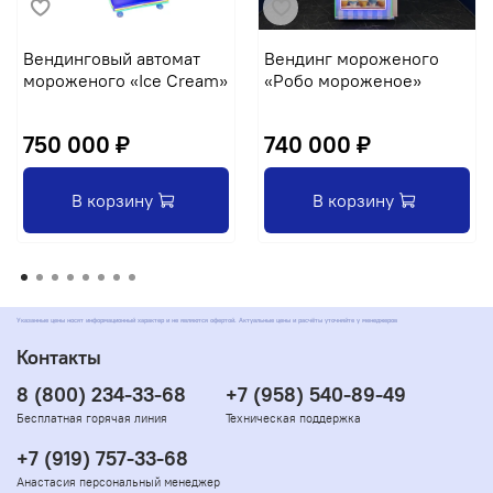
Вендинговый автомат
Вендинг мороженого
мороженого «Ice Cream»
«Робо мороженое»
750 000 ₽
740 000 ₽
В корзину
В корзину
Указанные цены носят информационный характер и не являются офертой. Актуальные цены и расчёты уточняйте у менеджеров
Контакты
8 (800) 234-33-68
+7 (958) 540-89-49
Бесплатная горячая линия
Техническая поддержка
+7 (919) 757-33-68
Анастасия персональный менеджер