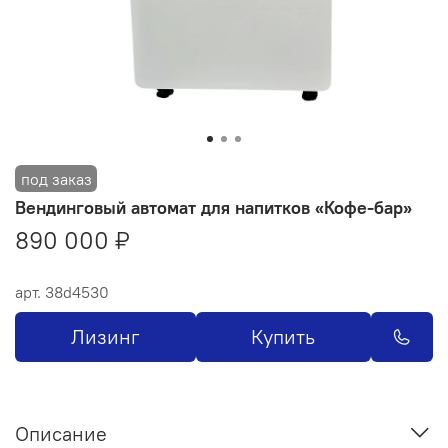
Вендинговый автомат для напитков «Кофе-бар»
890 000 ₽
арт.
38d4530
Лизинг
Купить
Описание