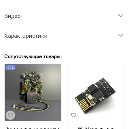
Видео
Характеристики
Сопутствующие товары:
-20%
Контроллер телеметрии
Wi-Fi модуль для