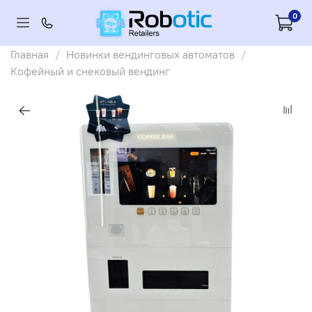
0
Главная
Новинки вендинговых автоматов
Кофейный и снековый вендинг