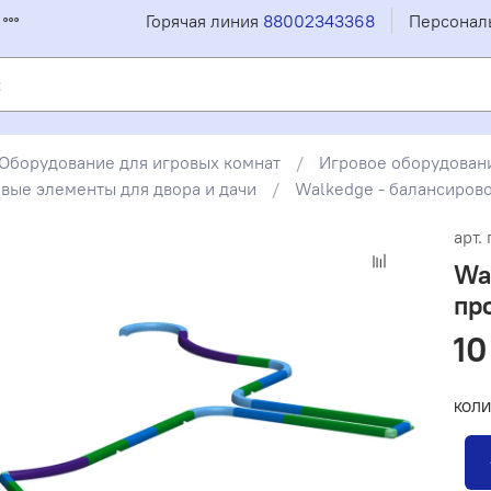
Горячая линия
88002343368
Персонал
Оборудование для игровых комнат
Игровое оборудовани
ровые элементы для двора и дачи
Walkedge - балансирово
арт.
Wa
про
10
КОЛИ