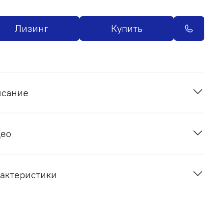
Лизинг
Купить
исание
део
актеристики