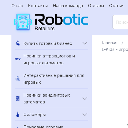
О нас
Контакты
Наша команда
Отзывы
Статьи
Главная
Купить готовый бизнес
L-Kids - иг
Новинки аттракционов и
игровых автоматов
Интерактивные решения для
игровых
Новинки вендинговых
автоматов
Силомеры
Призовые игровые