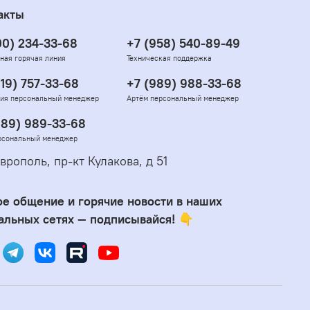
акты
00) 234-33-68
+7 (958) 540-89-49
ная горячая линия
Техническая поддержка
919) 757-33-68
+7 (989) 988-33-68
ия персональный менеджер
Артём персональный менеджер
989) 989-33-68
рсональный менеджер
врополь, пр-кт Кулакова, д 51
е общение и горячие новости в наших
альных сетях — подписывайся! 👇