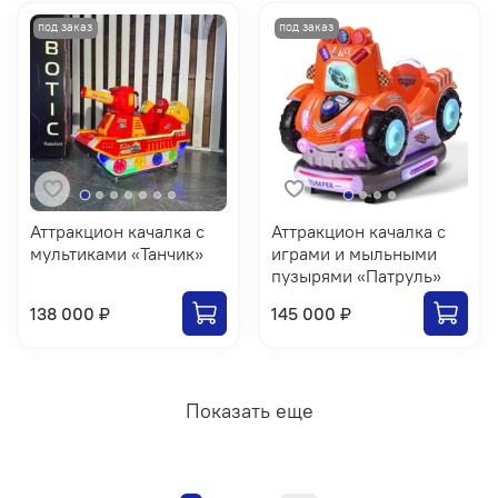
Аттракцион качалка c
Аттракцион качалка с
мультиками «Танчик»
играми и мыльными
пузырями «Патруль»
138 000 ₽
145 000 ₽
Показать еще