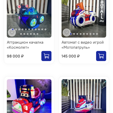
Аттракцион качалка
Автомат с видео игрой
«Космолет»
«Мотопатруль»
98 000 ₽
145 000 ₽