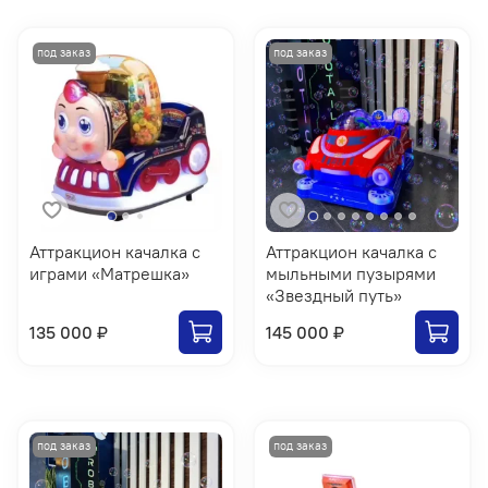
Аттракцион качалка с
Аттракцион качалка с
играми «Матрешка»
мыльными пузырями
«Звездный путь»
135 000 ₽
145 000 ₽