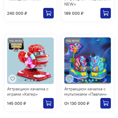
NEW»
240 000 ₽
189 000 ₽
Аттракцион качалка с
Аттракцион качалка с
играми «Катер»
мультиками «Павлин»
145 000 ₽
От
130 000 ₽