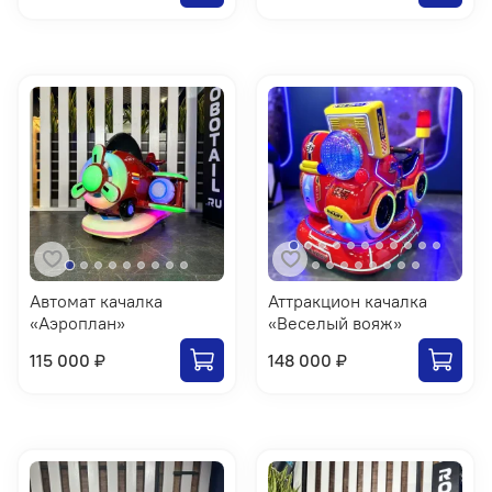
Автомат качалка
Аттракцион качалка
«Аэроплан»
«Веселый вояж»
115 000 ₽
148 000 ₽