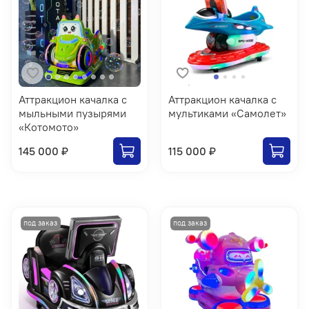
Аттракцион качалка с
Аттракцион качалка с
мыльными пузырями
мультиками «Самолет»
«Котомото»
145 000 ₽
115 000 ₽