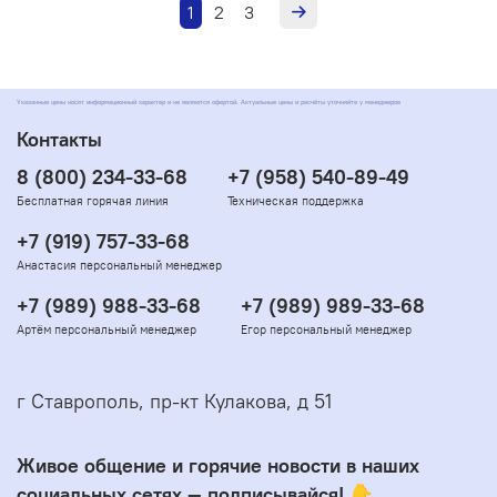
1
2
3
Указанные цены носят информационный характер и не являются офертой. Актуальные цены и расчёты уточняйте у менеджеров
Контакты
8 (800) 234-33-68
+7 (958) 540-89-49
Бесплатная горячая линия
Техническая поддержка
+7 (919) 757-33-68
Анастасия персональный менеджер
+7 (989) 988-33-68
+7 (989) 989-33-68
Артём персональный менеджер
Егор персональный менеджер
г Ставрополь, пр-кт Кулакова, д 51
Живое общение и горячие новости в наших
социальных сетях — подписывайся! 👇