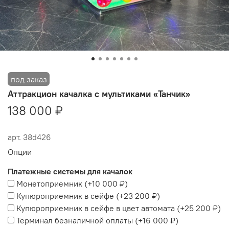
Аттракцион качалка c мультиками «Танчик»
138 000 ₽
арт.
38d426
Опции
Платежные системы для качалок
Монетоприемник
(+
10 000 ₽
)
Купюроприемник в сейфе
(+
23 200 ₽
)
Купюроприемник в сейфе в цвет автомата
(+
25 200 ₽
)
Терминал безналичной оплаты
(+
16 000 ₽
)