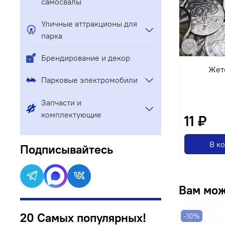
самосвалы
Уличные аттракционы для
парка
Брендирование и декор
Жет
Парковые электромобили
Запчасти и
комплектующие
11 ₽
В к
Подписывайтесь
Вам мож
20 Самых популярных!
-10%