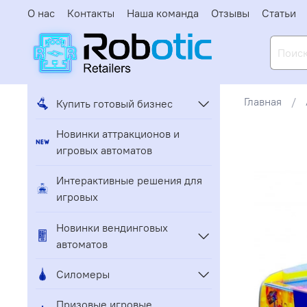
О нас
Контакты
Наша команда
Отзывы
Статьи
Главная
Купить готовый бизнес
Новинки аттракционов и
игровых автоматов
Интерактивные решения для
игровых
Новинки вендинговых
автоматов
Силомеры
Призовые игровые