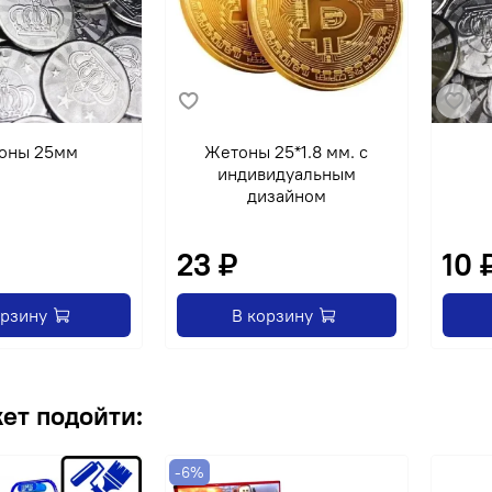
оны 25мм
Жетоны 25*1.8 мм. с
индивидуальным
дизайном
23 ₽
10 
орзину
В корзину
ет подойти:
-6%