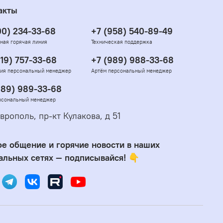
акты
00) 234-33-68
+7 (958) 540-89-49
ная горячая линия
Техническая поддержка
919) 757-33-68
+7 (989) 988-33-68
ия персональный менеджер
Артём персональный менеджер
989) 989-33-68
рсональный менеджер
врополь, пр-кт Кулакова, д 51
е общение и горячие новости в наших
альных сетях — подписывайся! 👇