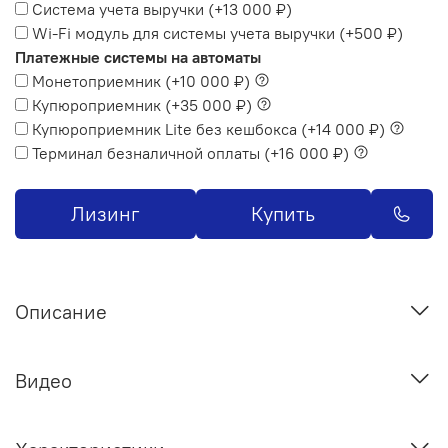
Система учета выручки
(+
13 000 ₽
)
Wi-Fi модуль для системы учета выручки
(+
500 ₽
)
Платежные системы на автоматы
Монетоприемник
(+
10 000 ₽
)
Купюроприемник
(+
35 000 ₽
)
Купюроприемник Lite без кешбокса
(+
14 000 ₽
)
Терминал безналичной оплаты
(+
16 000 ₽
)
Лизинг
Купить
Описание
Видео