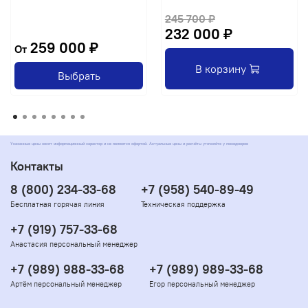
245 700 ₽
232 000 ₽
259 000 ₽
От
В корзину
Выбрать
Указанные цены носят информационный характер и не являются офертой. Актуальные цены и расчёты уточняйте у менеджеров
Контакты
8 (800) 234-33-68
+7 (958) 540-89-49
Бесплатная горячая линия
Техническая поддержка
+7 (919) 757-33-68
Анастасия персональный менеджер
+7 (989) 988-33-68
+7 (989) 989-33-68
Артём персональный менеджер
Егор персональный менеджер