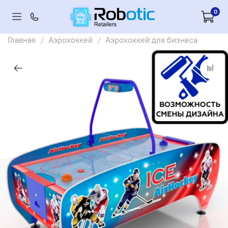
0
Главная
Аэрохоккей
Аэрохоккей для бизнеса