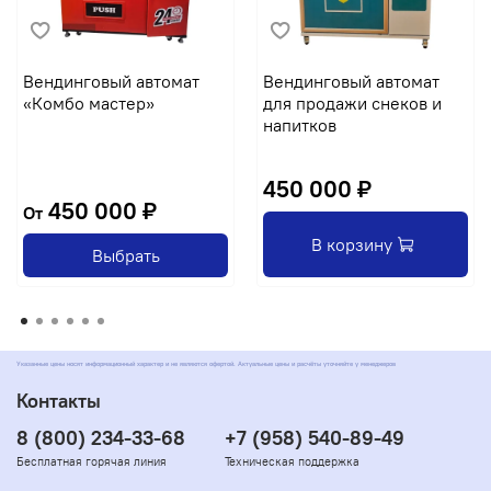
Вендинговый автомат
Вендинговый автомат
«Комбо мастер»
для продажи снеков и
напитков
450 000 ₽
450 000 ₽
От
В корзину
Выбрать
Указанные цены носят информационный характер и не являются офертой. Актуальные цены и расчёты уточняйте у менеджеров
Контакты
8 (800) 234-33-68
+7 (958) 540-89-49
Бесплатная горячая линия
Техническая поддержка