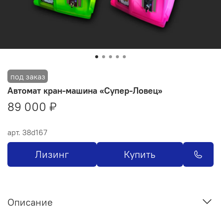
Автомат кран-машина «Супер-Ловец»
89 000 ₽
арт.
38d167
Лизинг
Купить
Описание