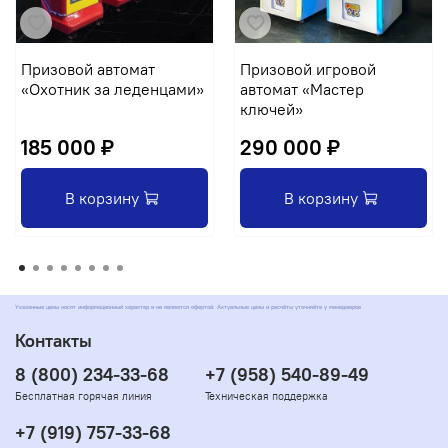
Призовой автомат
Призовой игровой
«Охотник за леденцами»
автомат «Мастер
ключей»
185 000 ₽
290 000 ₽
В корзину
В корзину
Указанные цены носят информационный характер и не являются офертой. Актуальные цены и расчёты уточняйте у менеджеров
Контакты
8 (800) 234-33-68
+7 (958) 540-89-49
Бесплатная горячая линия
Техническая поддержка
+7 (919) 757-33-68