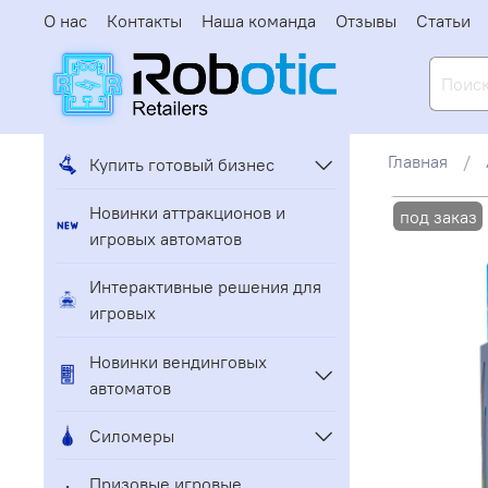
О нас
Контакты
Наша команда
Отзывы
Статьи
Главная
Купить готовый бизнес
Новинки аттракционов и
игровых автоматов
Интерактивные решения для
игровых
Новинки вендинговых
автоматов
Силомеры
Призовые игровые