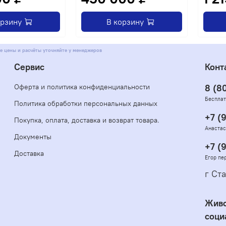
орзину
В корзину
е цены и расчёты уточняйте у менеджеров
Сервис
Конт
Оферта и политика конфиденциальности
8 (8
Бесплат
Политика обработки персональных данных
+7 (
Покупка, оплата, доставка и возврат товара.
Анастас
Документы
+7 (
Доставка
Егор пе
г Ста
Живо
соци