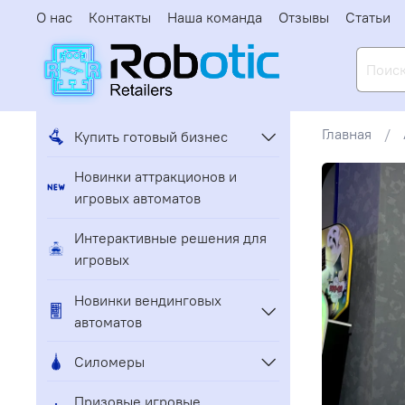
О нас
Контакты
Наша команда
Отзывы
Статьи
Главная
Купить готовый бизнес
Новинки аттракционов и
игровых автоматов
Интерактивные решения для
игровых
Новинки вендинговых
автоматов
Силомеры
Призовые игровые