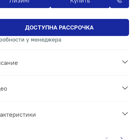
Лизинг
Купить
ДОСТУПНА РАССРОЧКА
робности у менеджера
исание
део
актеристики