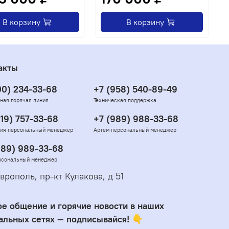
В корзину
В корзину
акты
00) 234-33-68
+7 (958) 540-89-49
ная горячая линия
Техническая поддержка
919) 757-33-68
+7 (989) 988-33-68
ия персональный менеджер
Артём персональный менеджер
989) 989-33-68
рсональный менеджер
врополь, пр-кт Кулакова, д 51
е общение и горячие новости в наших
альных сетях — подписывайся! 👇