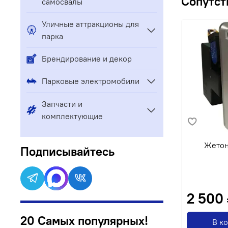
Сопутст
самосвалы
Уличные аттракционы для
парка
Брендирование и декор
Парковые электромобили
Запчасти и
комплектующие
Жето
Подписывайтесь
2 500
20 Самых популярных!
В к