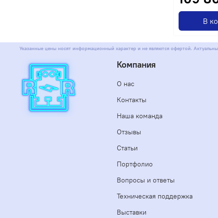
В к
Указанные цены носят информационный характер и не являются офертой. Актуальны
Компания
О нас
Контакты
Наша команда
Отзывы
Статьи
Портфолио
Вопросы и ответы
Техническая поддержка
Выставки