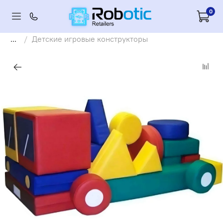
0
...
Детские игровые конструкторы