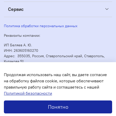
Сервис
Политика обработки персональных данных
Реквизиты компании:
ИП Беляев А. Ю.
ИНН: 263605160270
Адрес: 355035, Россия, Ставропольский край, Ставрополь,
Кулакова 51
ОГРН/ОГРНИП: 304263530000073
Продолжая использовать наш сайт, вы даете согласие
на обработку файлов cookie, которые обеспечивают
правильную работу сайта и соглашаетесь с нашей
В корзину
Политикой безопасности
Понятно
Инструкции
Главная
Поиск
Корзина
Избранное