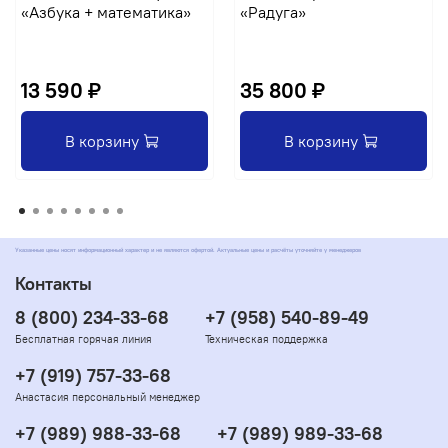
«Азбука + математика»
«Радуга»
13 590 ₽
35 800 ₽
В корзину
В корзину
Указанные цены носят информационный характер и не являются офертой. Актуальные цены и расчёты уточняйте у менеджеров
Контакты
8 (800) 234-33-68
+7 (958) 540-89-49
Бесплатная горячая линия
Техническая поддержка
+7 (919) 757-33-68
Анастасия персональный менеджер
+7 (989) 988-33-68
+7 (989) 989-33-68