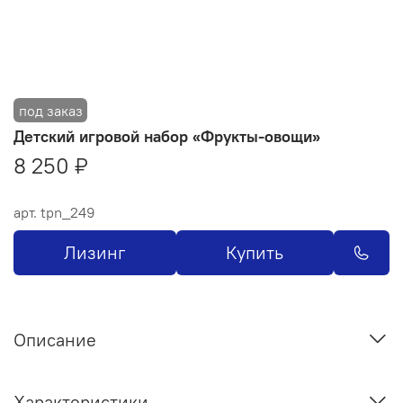
Детский игровой набор «Фрукты-овощи»
8 250 ₽
арт.
tpn_249
Лизинг
Купить
Описание
Характеристики