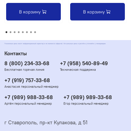
В корзину
В корзину
Указанные цены носят информационный характер и не являются офертой. Актуальные цены и расчёты уточняйте у менеджеров
Контакты
8 (800) 234-33-68
+7 (958) 540-89-49
Бесплатная горячая линия
Техническая поддержка
+7 (919) 757-33-68
Анастасия персональный менеджер
+7 (989) 988-33-68
+7 (989) 989-33-68
Артём персональный менеджер
Егор персональный менеджер
г Ставрополь, пр-кт Кулакова, д 51