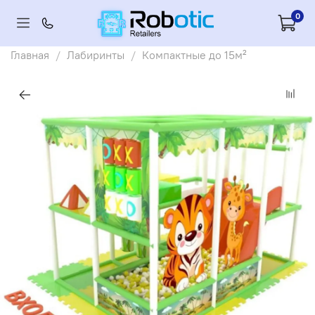
0
Главная
Лабиринты
Компактные до 15м²