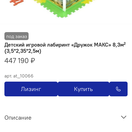
Детский игровой лабиринт «Дружок МАКС» 8,3м²
(3,5*2,35*2,5м)
447 190 ₽
арт.
at_10066
Лизинг
Купить
Описание