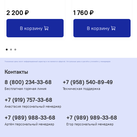
2 200 ₽
1 760 ₽
В корзину
В корзину
Указанные цены носят информационный характер и не являются офертой. Актуальные цены и расчёты уточняйте у менеджеров
Контакты
8 (800) 234-33-68
+7 (958) 540-89-49
Бесплатная горячая линия
Техническая поддержка
+7 (919) 757-33-68
Анастасия персональный менеджер
+7 (989) 988-33-68
+7 (989) 989-33-68
Артём персональный менеджер
Егор персональный менеджер