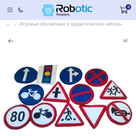
0
...
Игровые обучающие и дидактические наборы