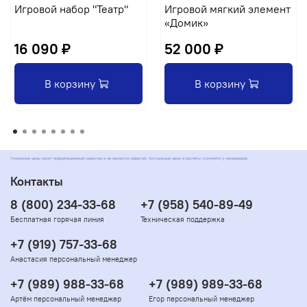
Игровой набор "Театр"
Игровой мягкий элемент
«Домик»
16 090 ₽
52 000 ₽
В корзину
В корзину
Указанные цены носят информационный характер и не являются офертой. Актуальные цены и расчёты уточняйте у менеджеров
Контакты
8 (800) 234-33-68
+7 (958) 540-89-49
Бесплатная горячая линия
Техническая поддержка
+7 (919) 757-33-68
Анастасия персональный менеджер
+7 (989) 988-33-68
+7 (989) 989-33-68
Артём персональный менеджер
Егор персональный менеджер