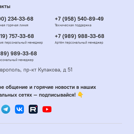
акты
00) 234-33-68
+7 (958) 540-89-49
ная горячая линия
Техническая поддержка
919) 757-33-68
+7 (989) 988-33-68
ия персональный менеджер
Артём персональный менеджер
989) 989-33-68
рсональный менеджер
врополь, пр-кт Кулакова, д 51
е общение и горячие новости в наших
альных сетях — подписывайся! 👇