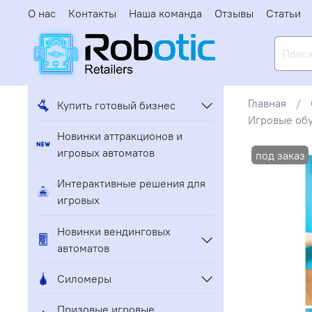
О нас
Контакты
Наша команда
Отзывы
Статьи
Главная
Купить готовый бизнес
Игровые об
Новинки аттракционов и
игровых автоматов
Интерактивные решения для
игровых
Новинки вендинговых
автоматов
Силомеры
Призовые игровые