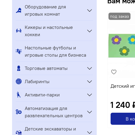
Вам мож
Оборудование для
игровых комнат
Кикеры и настольные
хоккеи
Настольные футболы и
игровые столы для бизнеса
Торговые автоматы
Лабиринты
Детский иг
Активити-парки
1 240 
Автоматизация для
развлекательных центров
В к
Детские экскаваторы и