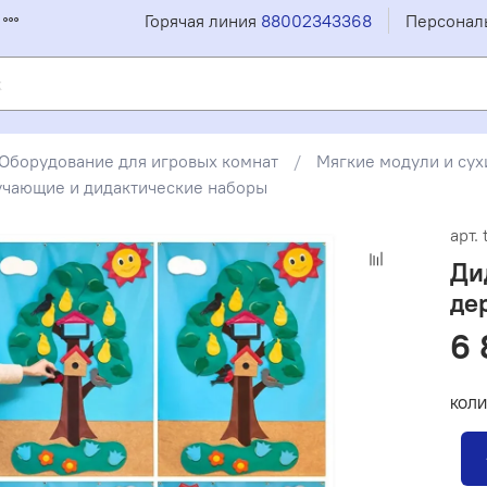
Горячая линия
88002343368
Персонал
Оборудование для игровых комнат
Мягкие модули и сух
учающие и дидактические наборы
арт.
Ди
де
6 
КОЛИ