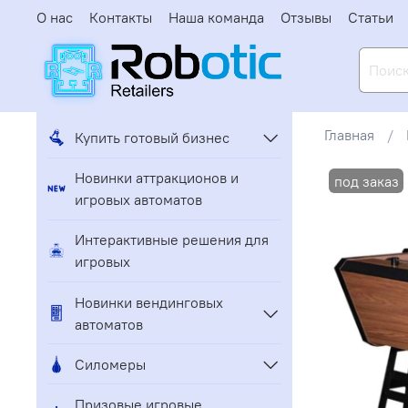
О нас
Контакты
Наша команда
Отзывы
Статьи
Главная
Купить готовый бизнес
Новинки аттракционов и
игровых автоматов
Интерактивные решения для
игровых
Новинки вендинговых
автоматов
Силомеры
Призовые игровые