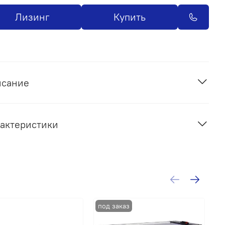
Лизинг
Купить
исание
актеристики