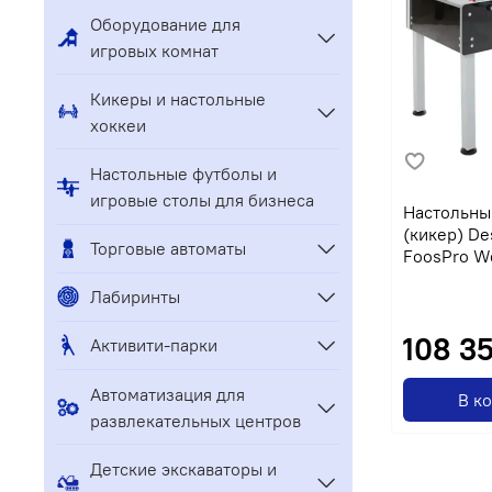
Оборудование для
игровых комнат
Кикеры и настольные
хоккеи
Настольные футболы и
игровые столы для бизнеса
Настольны
(кикер) De
Торговые автоматы
FoosPro W
Лабиринты
108 3
Активити-парки
Автоматизация для
В к
развлекательных центров
Детские экскаваторы и