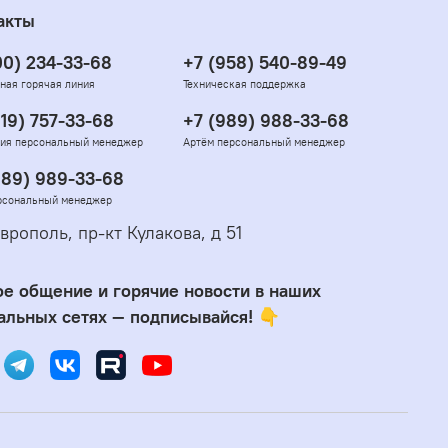
акты
00) 234-33-68
+7 (958) 540-89-49
ная горячая линия
Техническая поддержка
919) 757-33-68
+7 (989) 988-33-68
ия персональный менеджер
Артём персональный менеджер
989) 989-33-68
рсональный менеджер
врополь, пр-кт Кулакова, д 51
е общение и горячие новости в наших
альных сетях — подписывайся! 👇