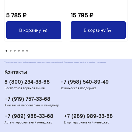
5 785 ₽
15 795 ₽
В корзину
В корзину
Указанные цены носят информационный характер и не являются офертой. Актуальные цены и расчёты уточняйте у менеджеров
Контакты
8 (800) 234-33-68
+7 (958) 540-89-49
Бесплатная горячая линия
Техническая поддержка
+7 (919) 757-33-68
Анастасия персональный менеджер
+7 (989) 988-33-68
+7 (989) 989-33-68
Артём персональный менеджер
Егор персональный менеджер