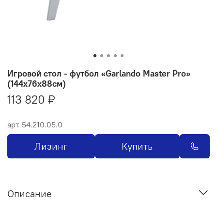
Игровой стол - футбол «Garlando Master Pro»
(144x76x88см)
113 820 ₽
арт.
54.210.05.0
Лизинг
Купить
Описание