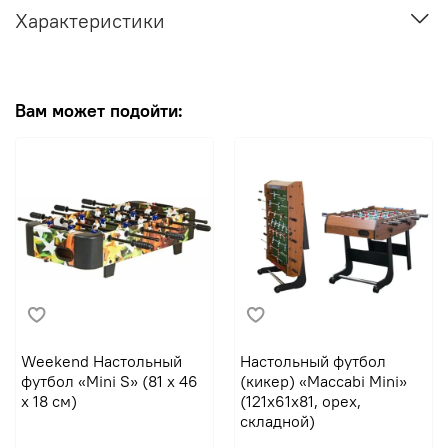
Характеристики
Вам может подойти:
Weekend Настольный
Настольный футбол
футбол «Mini S» (81 x 46
(кикер) «Maccabi Mini»
x 18 см)
(121x61x81, орех,
складной)