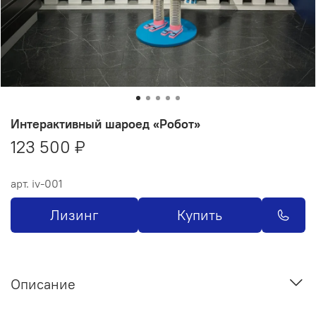
Интерактивный шароед «Робот»
123 500 ₽
арт.
iv-001
Лизинг
Купить
Описание