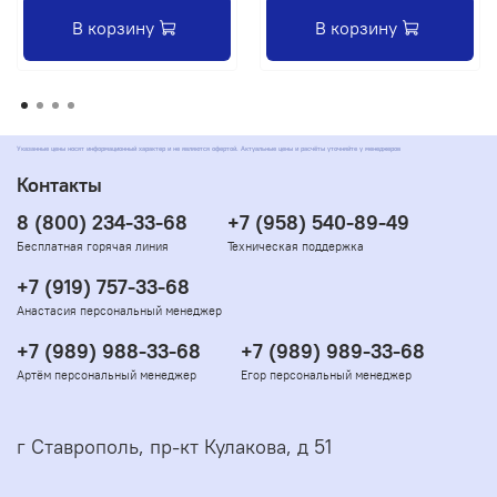
В корзину
В корзину
Указанные цены носят информационный характер и не являются офертой. Актуальные цены и расчёты уточняйте у менеджеров
Контакты
8 (800) 234-33-68
+7 (958) 540-89-49
Бесплатная горячая линия
Техническая поддержка
+7 (919) 757-33-68
Анастасия персональный менеджер
+7 (989) 988-33-68
+7 (989) 989-33-68
Артём персональный менеджер
Егор персональный менеджер
г Ставрополь, пр-кт Кулакова, д 51