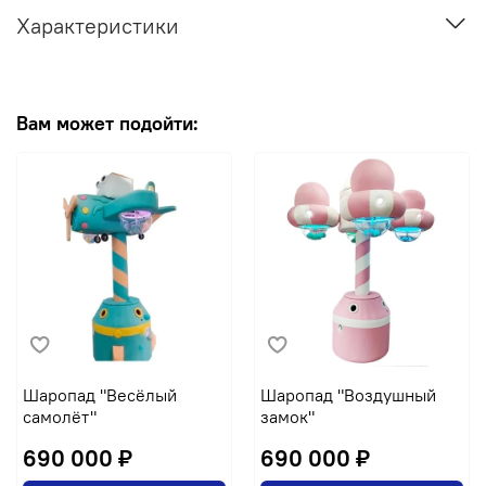
Характеристики
Вам может подойти:
Шаропад "Весёлый
Шаропад "Воздушный
самолёт"
замок"
690 000 ₽
690 000 ₽