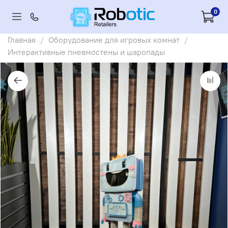
0
Главная
Оборудование для игровых комнат
Интерактивные пневмостены и шаропады