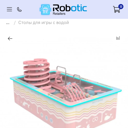
0
...
Столы для игры с водой