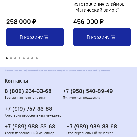
изготовления слаймов
"Магический замок"
258 000 ₽
456 000 ₽
В корзину
В корзину
Указанные цены носят информационный характер и не являются офертой. Актуальные цены и расчёты уточняйте у менеджеров
Контакты
8 (800) 234-33-68
+7 (958) 540-89-49
Бесплатная горячая линия
Техническая поддержка
+7 (919) 757-33-68
Анастасия персональный менеджер
+7 (989) 988-33-68
+7 (989) 989-33-68
Артём персональный менеджер
Егор персональный менеджер