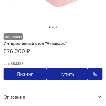
Интерактивный стол "Аквапарк"
576 000 ₽
арт.
38d328
Лизинг
Купить
Описание