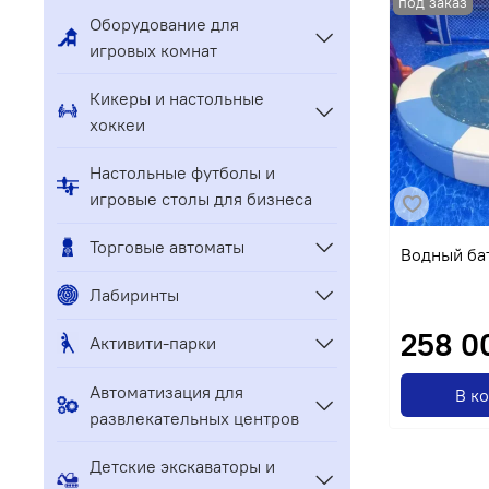
Оборудование для
игровых комнат
Кикеры и настольные
хоккеи
Настольные футболы и
игровые столы для бизнеса
Торговые автоматы
Водный ба
Лабиринты
258 0
Активити-парки
Автоматизация для
В к
развлекательных центров
Детские экскаваторы и