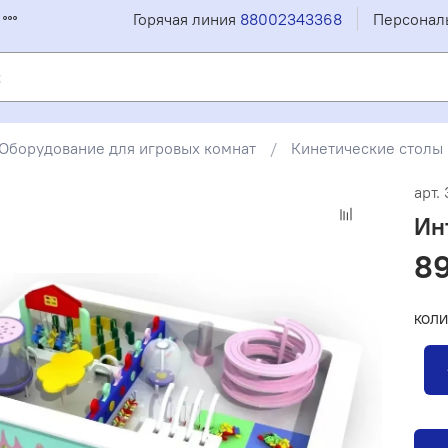
Горячая линия
88002343368
Персонал
Оборудование для игровых комнат
Кинетические столы
арт.
Ин
8
КОЛИ