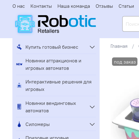
О нас
Контакты
Наша команда
Отзывы
Статьи
Главная
Купить готовый бизнес
Новинки аттракционов и
игровых автоматов
Интерактивные решения для
игровых
Новинки вендинговых
автоматов
Силомеры
Призовые игровые