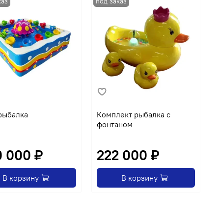
рыбалка
Комплект рыбалка с
А
фонтаном
"
 000 ₽
222 000 ₽
В корзину
В корзину