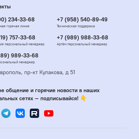
акты
00) 234-33-68
+7 (958) 540-89-49
ная горячая линия
Техническая поддержка
919) 757-33-68
+7 (989) 988-33-68
ия персональный менеджер
Артём персональный менеджер
989) 989-33-68
рсональный менеджер
врополь, пр-кт Кулакова, д 51
е общение и горячие новости в наших
альных сетях — подписывайся! 👇