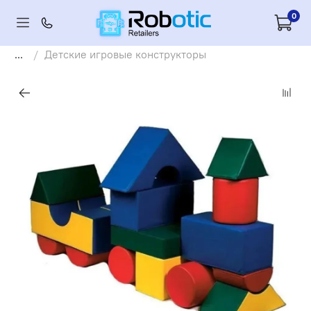
0
...
Детские игровые конструкторы