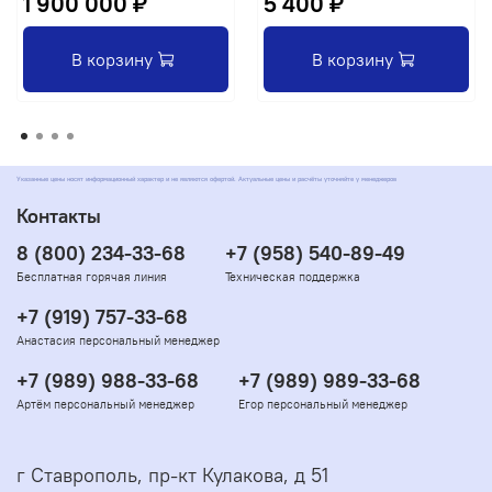
1 900 000 ₽
5 400 ₽
В корзину
В корзину
Указанные цены носят информационный характер и не являются офертой. Актуальные цены и расчёты уточняйте у менеджеров
Контакты
8 (800) 234-33-68
+7 (958) 540-89-49
Бесплатная горячая линия
Техническая поддержка
+7 (919) 757-33-68
Анастасия персональный менеджер
+7 (989) 988-33-68
+7 (989) 989-33-68
Артём персональный менеджер
Егор персональный менеджер
г Ставрополь, пр-кт Кулакова, д 51