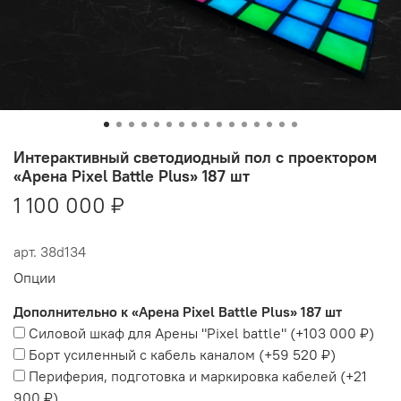
Интерактивный светодиодный пол с проектором
«Арена Pixel Battle Plus» 187 шт
1 100 000 ₽
арт.
38d134
Опции
Дополнительно к «Арена Pixel Battle Plus» 187 шт
Силовой шкаф для Арены "Pixel battle"
(+
103 000 ₽
)
Борт усиленный с кабель каналом
(+
59 520 ₽
)
Периферия, подготовка и маркировка кабелей
(+
21
900 ₽
)