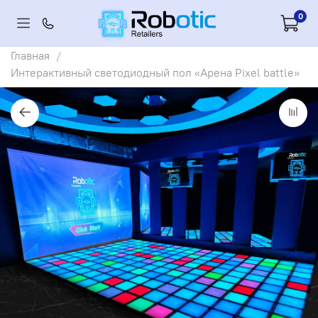
0
Главная
Интерактивный светодиодный пол «Арена Pixel battle»