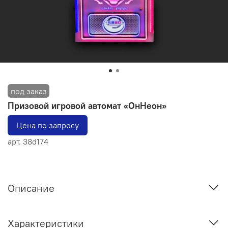
Призовой игровой автомат «ОнНеон»
Цена по запросу
арт.
38d174
Описание
Характеристики