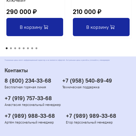
ключей»
290 000 ₽
210 000 ₽
В корзину
В корзину
Указанные цены носят информационный характер и не являются офертой. Актуальные цены и расчёты уточняйте у менеджеров
Контакты
8 (800) 234-33-68
+7 (958) 540-89-49
Бесплатная горячая линия
Техническая поддержка
+7 (919) 757-33-68
Анастасия персональный менеджер
+7 (989) 988-33-68
+7 (989) 989-33-68
Артём персональный менеджер
Егор персональный менеджер