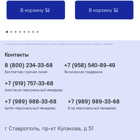
В корзину
В корзину
Указанные цены носят информационный характер и не являются офертой. Актуальные цены и расчёты уточняйте у менеджеров
Контакты
8 (800) 234-33-68
+7 (958) 540-89-49
Бесплатная горячая линия
Техническая поддержка
+7 (919) 757-33-68
Анастасия персональный менеджер
+7 (989) 988-33-68
+7 (989) 989-33-68
Артём персональный менеджер
Егор персональный менеджер
г Ставрополь, пр-кт Кулакова, д 51