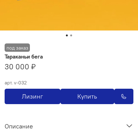
Тараканьи бега
30 000 ₽
арт.
v-032
Лизинг
Купить
Описание