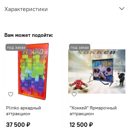
Характеристики
Вам может подойти:
Plinko аркадный
"Хоккей" Ярмарочный
аттракцион
аттракцион
37 500 ₽
12 500 ₽