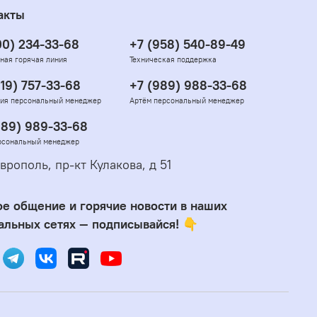
акты
00) 234-33-68
+7 (958) 540-89-49
ная горячая линия
Техническая поддержка
919) 757-33-68
+7 (989) 988-33-68
ия персональный менеджер
Артём персональный менеджер
989) 989-33-68
рсональный менеджер
врополь, пр-кт Кулакова, д 51
е общение и горячие новости в наших
альных сетях — подписывайся! 👇