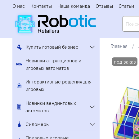
О нас
Контакты
Наша команда
Отзывы
Статьи
Главная
Купить готовый бизнес
Новинки аттракционов и
игровых автоматов
Интерактивные решения для
игровых
Новинки вендинговых
автоматов
Силомеры
Призовые игровые