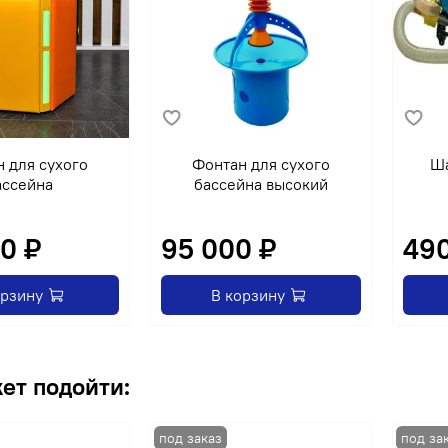
 для сухого
Фонтан для сухого
Ша
ассейна
бассейна высокий
50 ₽
95 000 ₽
490
орзину
В корзину
ет подойти: