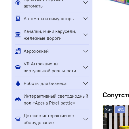
автоматы
Автоматы и симуляторы
Качалки, мини карусели,
железные дороги
Аэрохоккей
VR Аттракционы
виртуальной реальности
Роботы для бизнеса
Сопутст
Интерактивный светодиодный
пол «Арена Pixel battle»
Хит
-4%
Детское интерактивное
оборудование