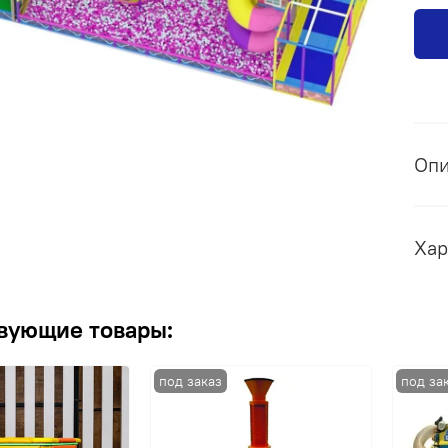
Оп
Хар
вующие товары: