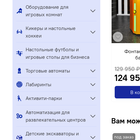
Оборудование для
игровых комнат
Кикеры и настольные
хоккеи
Настольные футболы и
Фонтан
игровые столы для бизнеса
б
129 950 ₽
Торговые автоматы
124 9
Лабиринты
В к
Активити-парки
Автоматизация для
Вам мож
развлекательных центров
Детские экскаваторы и