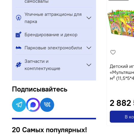
самосвалы
Уличные аттракционы для
парка
Брендирование и декор
Парковые электромобили
Запчасти и
Детский и
комплектующие
«Мультяшна
м² (11,5*5*
Подписывайтесь
2 882
В к
20 Самых популярных!