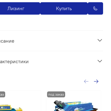
Лизинг
Купить
исание
актеристики