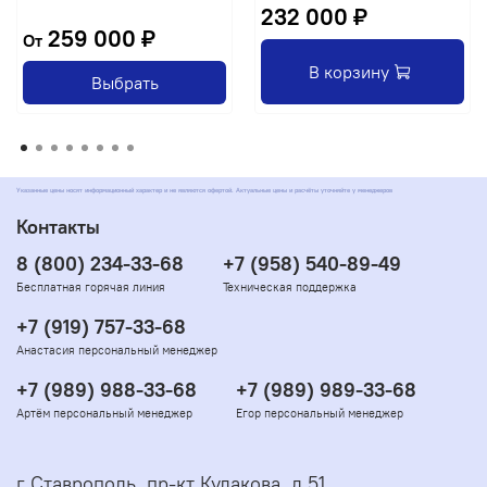
232 000 ₽
259 000 ₽
От
В корзину
Выбрать
Указанные цены носят информационный характер и не являются офертой. Актуальные цены и расчёты уточняйте у менеджеров
Контакты
8 (800) 234-33-68
+7 (958) 540-89-49
Бесплатная горячая линия
Техническая поддержка
+7 (919) 757-33-68
Анастасия персональный менеджер
+7 (989) 988-33-68
+7 (989) 989-33-68
Артём персональный менеджер
Егор персональный менеджер
г Ставрополь, пр-кт Кулакова, д 51