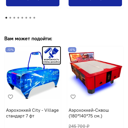
Вам может подойти:
-10%
-6%
Аэрохоккей City - Village
Аэрохоккей-Сквош
стандарт 7 фт
(180*140*75 см.)
245 700 ₽