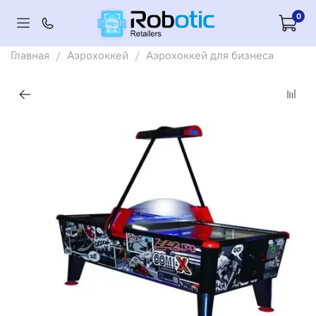
0
Главная
Аэрохоккей
Аэрохоккей для бизнеса