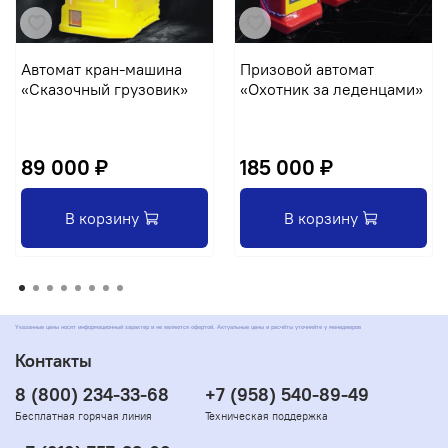
Автомат кран-машина
Призовой автомат
«Сказочный грузовик»
«Охотник за леденцами»
89 000 ₽
185 000 ₽
В корзину
В корзину
Указанные цены носят информационный характер и не являются офертой. Актуальные цены и расчёты уточняйте у менеджеров
Контакты
8 (800) 234-33-68
+7 (958) 540-89-49
Бесплатная горячая линия
Техническая поддержка