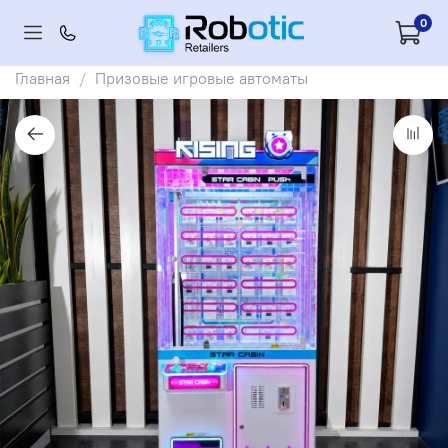
0
Главная
Призовые игровые автоматы