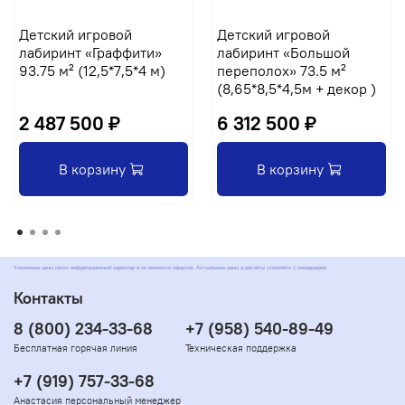
Детский игровой
Детский игровой
лабиринт «Граффити»
лабиринт «Большой
93.75 м² (12,5*7,5*4 м)
переполох» 73.5 м²
(8,65*8,5*4,5м + декор )
2 487 500 ₽
6 312 500 ₽
В корзину
В корзину
Указанные цены носят информационный характер и не являются офертой. Актуальные цены и расчёты уточняйте у менеджеров
Контакты
8 (800) 234-33-68
+7 (958) 540-89-49
Бесплатная горячая линия
Техническая поддержка
+7 (919) 757-33-68
Анастасия персональный менеджер