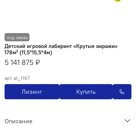
Детский игровой лабиринт «Крутые виражи»
178м² (11,5*15,5*4м)
5 141 875 ₽
арт.
at_1167
Лизинг
Купить
Описание