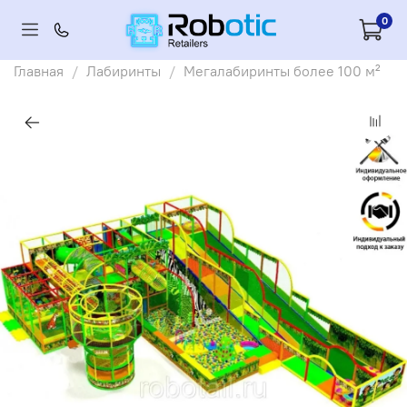
0
Главная
Лабиринты
Мегалабиринты более 100 м²